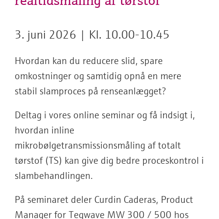
realtidsmåling af tørstof"
3. juni 2026 | Kl. 10.00-10.45
Hvordan kan du reducere slid, spare
omkostninger og samtidig opnå en mere
stabil slamproces på renseanlægget?
Deltag i vores online seminar og få indsigt i,
hvordan inline
mikrobølgetransmissionsmåling af totalt
tørstof (TS) kan give dig bedre proceskontrol i
slambehandlingen.
På seminaret deler Curdin Caderas, Product
Manager for Teqwave MW 300 / 500 hos