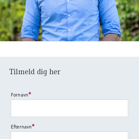
Tilmeld dig her
*
Fornavn
*
Efternavn