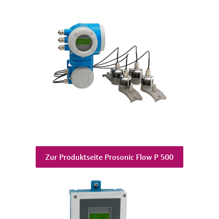
Zur Produktseite Prosonic Flow P 500