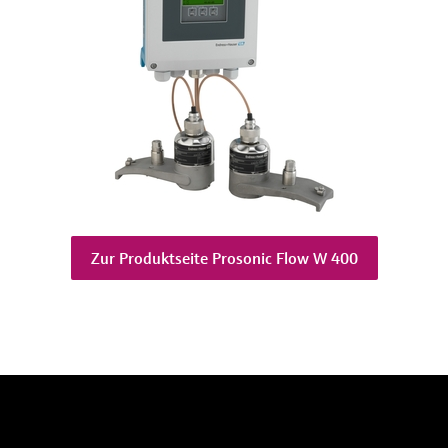
Zur Produktseite Prosonic Flow W 400